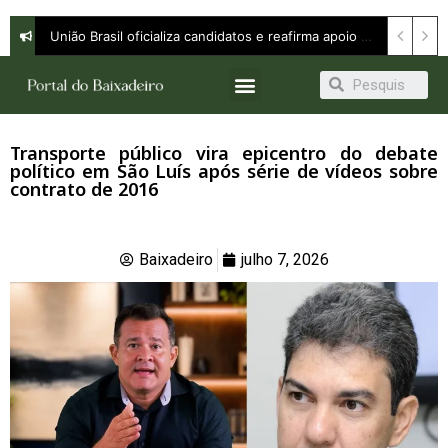
União Brasil oficializa candidatos e reafirma apoio a Orleans Brandão ao Governo do Maranhão
Transporte público vira epicentro do debate
político em São Luís após série de vídeos sobre
contrato de 2016
Baixadeiro
julho 7, 2026