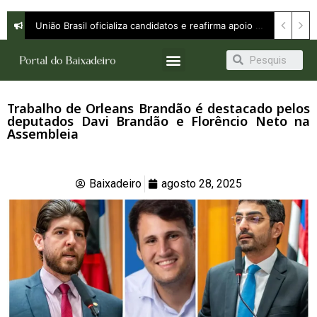
União Brasil oficializa candidatos e reafirma apoio a Orleans Brandão ao Governo do Maranhão
Trabalho de Orleans Brandão é destacado pelos
deputados Davi Brandão e Florêncio Neto na
Assembleia
Baixadeiro
agosto 28, 2025