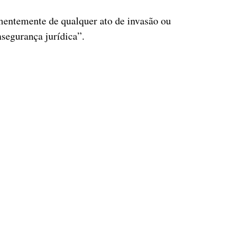
ementemente de qualquer ato de invasão ou
nsegurança jurídica”.