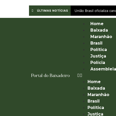
União Brasil oficializa c
ÚLTIMAS NOTÍCIAS
Home
Baixada
Maranhão
Brasil
Política
Justiça
Polícia
Assemblei
Home
Baixada
Maranhão
Brasil
Política
Justiça