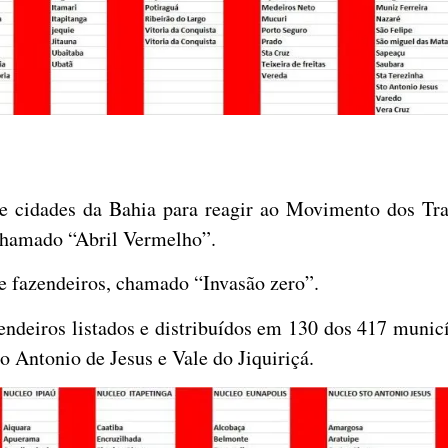
e cidades da Bahia para reagir ao Movimento dos Tr
 chamado “Abril Vermelho”.
de fazendeiros, chamado “Invasão zero”.
endeiros listados e distribuídos em 130 dos 417 munic
to Antonio de Jesus e Vale do Jiquiriçá.