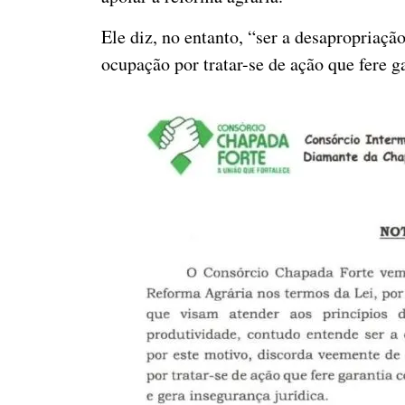
Ele diz, no entanto, “ser a desapropriaç
ocupação por tratar-se de ação que fere ga