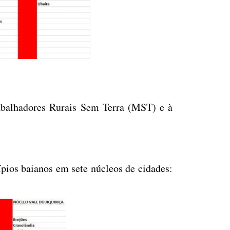
abalhadores Rurais Sem Terra (MST) e à
ípios baianos em sete núcleos de cidades: