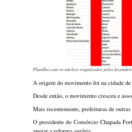
Planilha com os núcleos organizados pelos fazendei
A origem do movimento foi na cidade de 
Desde então, o movimento cresceu e assoc
Mais recentemente, prefeituras de outras
O presidente do Consórcio Chapada Fort
apoiar a reforma agrária.