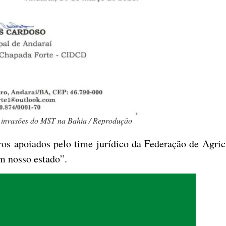
e invasões do MST na Bahia / Reprodução
ros apoiados pelo time jurídico da Federação de Agricu
em nosso estado”.