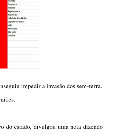
nseguiu impedir a invasão dos sem-terra.
uniões.
ro do estado, divulgou uma nota dizendo