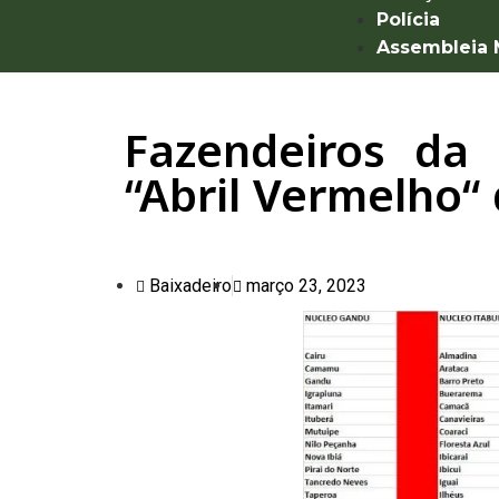
Polícia
Assembleia
Fazendeiros da 
“Abril Vermelho“
Baixadeiro
março 23, 2023