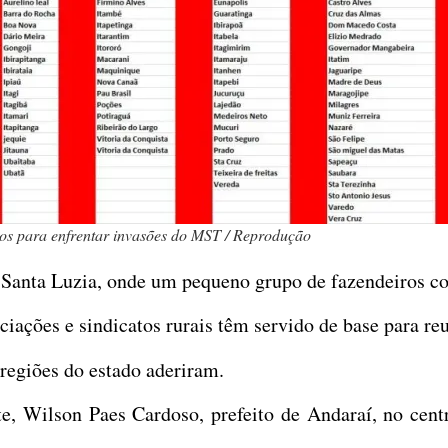
ros para enfrentar invasões do MST / Reprodução
Santa Luzia, onde um pequeno grupo de fazendeiros co
iações e sindicatos rurais têm servido de base para re
 regiões do estado aderiram.
e, Wilson Paes Cardoso, prefeito de Andaraí, no cent