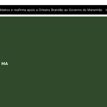
andidatos e reafirma apoio a Orleans Brandão ao Governo do Maranhão
5
a MA