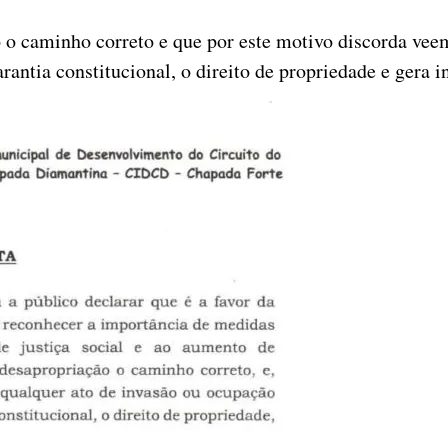
ão o caminho correto e que por este motivo discorda ve
rantia constitucional, o direito de propriedade e gera i