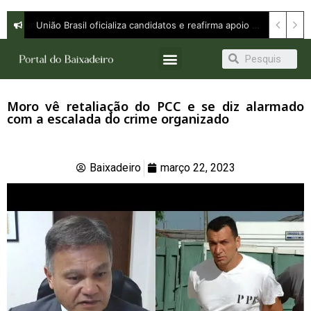
Orleans Brandão defende continuidade com avanço e apresenta propostas para ampliar oportunidades em entrevista à Band
Moro vê retaliação do PCC e se diz alarmado
com a escalada do crime organizado
Baixadeiro
março 22, 2023