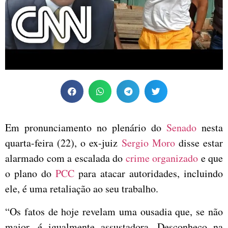
Em pronunciamento no plenário do
Senado
nesta
quarta-feira (22), o ex-juiz
Sergio Moro
disse estar
alarmado com a escalada do
crime organizado
e que
o plano do
PCC
para atacar autoridades, incluindo
ele, é uma retaliação ao seu trabalho.
“Os fatos de hoje revelam uma ousadia que, se não
maior, é igualmente assustadora. Desconheço na