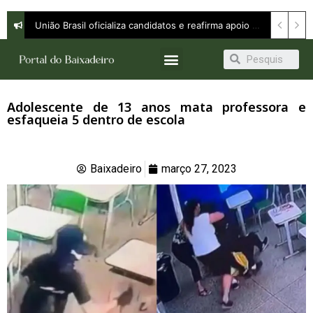
União Brasil oficializa candidatos e reafirma apoio a Orleans Brandão ao Governo do Maranhão
Adolescente de 13 anos mata professora e
esfaqueia 5 dentro de escola
Baixadeiro
março 27, 2023