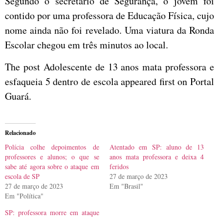
Segundo o secretário de Segurança, o jovem foi
contido por uma professora de Educação Física, cujo
nome ainda não foi revelado. Uma viatura da Ronda
Escolar chegou em três minutos ao local.
The post Adolescente de 13 anos mata professora e
esfaqueia 5 dentro de escola appeared first on Portal
Guará.
Relacionado
Polícia colhe depoimentos de
Atentado em SP: aluno de 13
professores e alunos; o que se
anos mata professora e deixa 4
sabe até agora sobre o ataque em
feridos
escola de SP
27 de março de 2023
27 de março de 2023
Em "Brasil"
Em "Política"
SP: professora morre em ataque