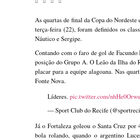
As quartas de final da Copa do Nordeste e
terça-feira (22), foram definidos os cla
Náutico e Sergipe.
Contando com o faro de gol de Facundo La
posição do Grupo A. O Leão da Ilha do R
placar para a equipe alagoana. Nas qua
Fonte Nova.
Líderes.
pic.twitter.com/nhHe0Orw
— Sport Club do Recife (@sportrec
Já o Fortaleza goleou o Santa Cruz por 
bola rolando, quando o argentino Luc