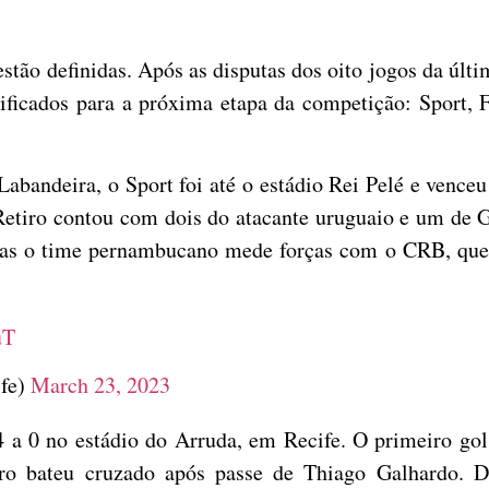
stão definidas. Após as disputas dos oito jogos da últi
ssificados para a próxima etapa da competição: Sport,
bandeira, o Sport foi até o estádio Rei Pelé e venceu
etiro contou com dois do atacante uruguaio e um de G
rtas o time pernambucano mede forças com o CRB, que 
uT
ife)
March 23, 2023
4 a 0 no estádio do Arruda, em Recife. O primeiro gol
ero bateu cruzado após passe de Thiago Galhardo. 