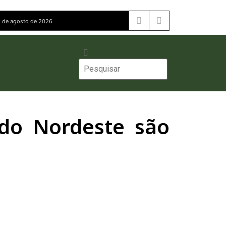
 de agosto de 2026
 do Nordeste são