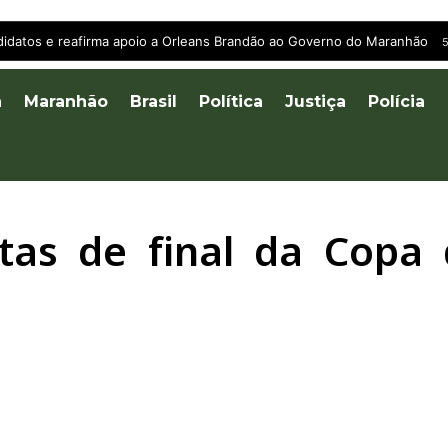
andidatos e reafirma apoio a Orleans Brandão ao Governo do Maranhão
5
a
Maranhão
Brasil
Política
Justiça
Polícia
tas de final da Copa