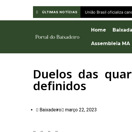
União Brasil oficializa c
ÚLTIMAS NOTÍCIAS
Home
Baixad
Assembleia MA
Duelos das quar
definidos
Baixadeiro
março 22, 2023