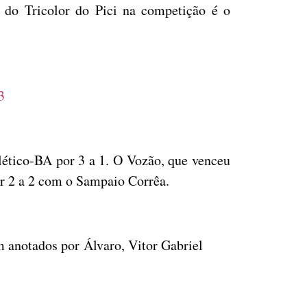
o do Tricolor do Pici na competição é o
3
lético-BA por 3 a 1. O Vozão, que venceu
or 2 a 2 com o Sampaio Corrêa.
m anotados por Álvaro, Vitor Gabriel