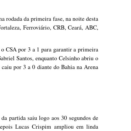
ma rodada da primeira fase, na noite desta
 Fortaleza, Ferroviário, CRB, Ceará, ABC,
 o CSA por 3 a 1 para garantir a primeira
abriel Santos, enquanto Celsinho abriu o
caiu por 3 a 0 diante do Bahia na Arena
 da partida saiu logo aos 30 segundos de
Depois Lucas Crispim ampliou em linda