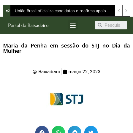
União Brasil oficializa candidatos e reafirma apoio a Orleans Brandão ao Governo do Maranhão
Maria da Penha em sessão do STJ no Dia da
Mulher
Baixadeiro
março 22, 2023