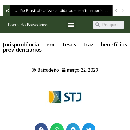
União Brasil oficializa candidatos e reafirma apoio a Orleans Brandão ao Governo do Maranhão
Jurisprudência em Teses traz benefícios
previdenciários
Baixadeiro
março 22, 2023