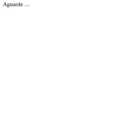
Aguarde …