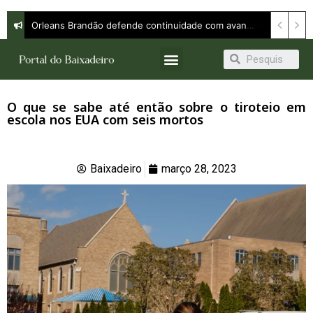
Orleans Brandão defende continuidade com avanço e apresenta propostas para ampliar oportunidades em entrevista à Band
O que se sabe até então sobre o tiroteio em
escola nos EUA com seis mortos
Baixadeiro
março 28, 2023