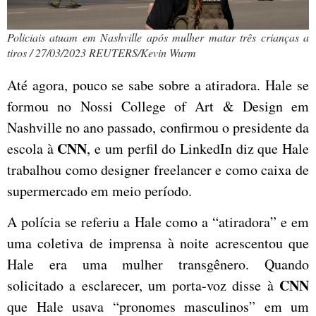
Policiais atuam em Nashville após mulher matar três crianças a
tiros / 27/03/2023 REUTERS/Kevin Wurm
Até agora, pouco se sabe sobre a atiradora. Hale se
formou no Nossi College of Art & Design em
Nashville no ano passado, confirmou o presidente da
CNN
escola à
, e um perfil do LinkedIn diz que Hale
trabalhou como designer freelancer e como caixa de
supermercado em meio período.
A polícia se referiu a Hale como a “atiradora” e em
uma coletiva de imprensa à noite acrescentou que
Hale era uma mulher transgênero. Quando
CNN
solicitado a esclarecer, um porta-voz disse à
que Hale usava “pronomes masculinos” em um