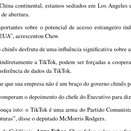
China continental, estamos sediados em Los Angeles e
 de abertura.
ortantes sobre o potencial de acesso estrangeiro in
EUA”, acrescentou Chew.
chinês desfruta de uma influência significativa sobre a
, indiretamente a TikTok, podem ser forçadas a coope
nsferência de dados da TikTok.
ar que sua empresa não é um braço do governo chinês p
mperam o depoimento do chefe do Executivo para dize
 ouça isto: o TikTok é uma arma do Partido Comunista
futuras”, disse o deputado McMorris Rodgers.