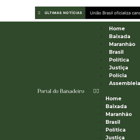
União Brasil oficializa c
ÚLTIMAS NOTÍCIAS
Home
Baixada
Maranhão
Brasil
Política
Justiça
Polícia
Assemblei
Home
Baixada
Maranhão
Brasil
Política
Justiça