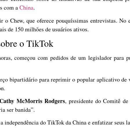
os com a
China
.
r o Chew, que oferece pouquíssimas entrevistas. No e
is de 150 milhões de usuários ativos.
sobre o TikTok
oras, começou com pedidos de um legislador para pr
ço bipartidário para reprimir o popular aplicativo de 
on.
Cathy McMorris Rodgers
, presidente do Comitê de
ia ser banida”.
 a independência do TikTok da China e enfatizar seus 