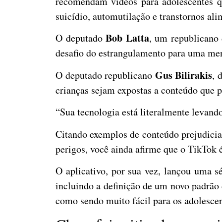
recomendam vídeos para adolescentes q
suicídio, automutilação e
transtornos ali
Bob Latta
O deputado
, um republicano
desafio do estrangulamento para uma meni
Gus Bilirakis
O deputado republicano
, 
crianças sejam expostas a conteúdo que 
“Sua tecnologia está literalmente levando
Citando exemplos de conteúdo prejudicial
perigos, você ainda afirme que o TikTok é
O aplicativo, por sua vez, lançou uma s
incluindo a definição de um novo padrão 
como sendo muito fácil para os adolesce