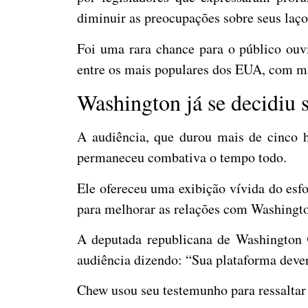
diminuir as preocupações sobre seus laç
Foi uma rara chance para o público ouvi
entre os mais populares dos EUA, com ma
Washington já se decidiu 
A audiência, que durou mais de cinco h
permaneceu combativa o tempo todo.
Ele ofereceu uma exibição vívida do esfor
para melhorar as relações com Washingt
A deputada republicana de Washington
audiência dizendo: “Sua plataforma dever
Chew usou seu testemunho para ressaltar