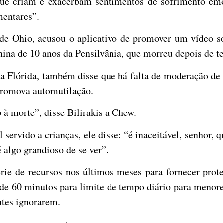
ue criam e exacerbam sentimentos de sofrimento em
mentares”.
 de Ohio, acusou o aplicativo de promover um vídeo s
na de 10 anos da Pensilvânia, que morreu depois de ten
da Flórida, também disse que há falta de moderação de
promova automutilação.
 à morte”, disse Bilirakis a Chew.
 servido a crianças, ele disse: “é inaceitável, senhor,
 algo grandioso de se ver”.
érie de recursos nos últimos meses para fornecer prote
de 60 minutos para limite de tempo diário para menores
ntes ignorarem.