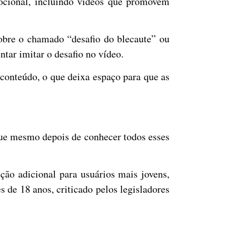
ocional, incluindo vídeos que promovem
obre o chamado “desafio do blecaute” ou
tar imitar o desafio no vídeo.
 conteúdo, o que deixa espaço para que as
 que mesmo depois de conhecer todos esses
ção adicional para usuários mais jovens,
 de 18 anos, criticado pelos legisladores