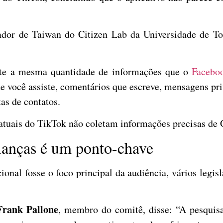
ador de Taiwan do Citizen Lab da Universidade de Tor
te a mesma quantidade de informações que o
Facebo
e você assiste, comentários que escreve, mensagens pr
tas de contatos.
 atuais do TikTok não coletam informações precisas de
ianças é um ponto-chave
ional fosse o foco principal da audiência, vários leg
Frank Pallone
, membro do comitê, disse: “A pesquis