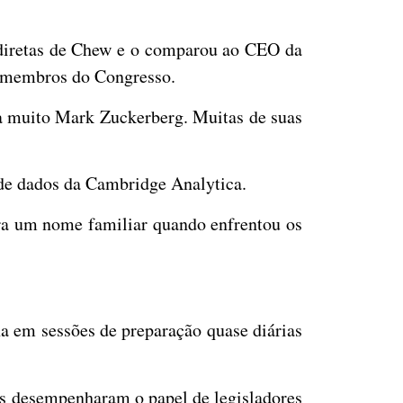
indiretas de Chew e o comparou ao CEO da
s membros do Congresso.
 muito Mark Zuckerberg. Muitas de suas
de dados da Cambridge Analytica.
ra um nome familiar quando enfrentou os
 em sessões de preparação quase diárias
es desempenharam o papel de legisladores