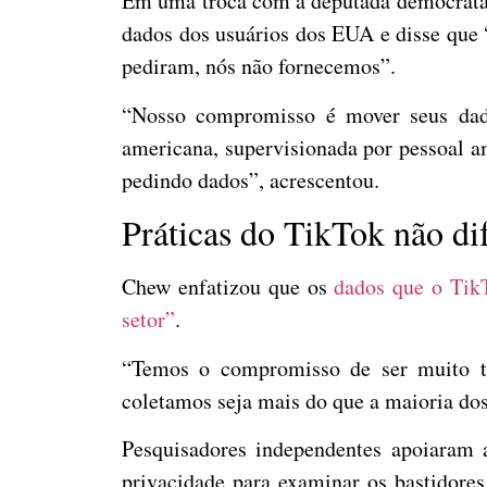
Em uma troca com a deputada democrata 
dados dos usuários dos EUA e disse que 
pediram, nós não fornecemos”.
“Nosso compromisso é mover seus dad
americana, supervisionada por pessoal a
pedindo dados”, acrescentou.
Práticas do TikTok não di
Chew enfatizou que os
dados que o Tik
setor”
.
“Temos o compromisso de ser muito tr
coletamos seja mais do que a maioria dos 
Pesquisadores independentes apoiaram
privacidade para examinar os bastidores