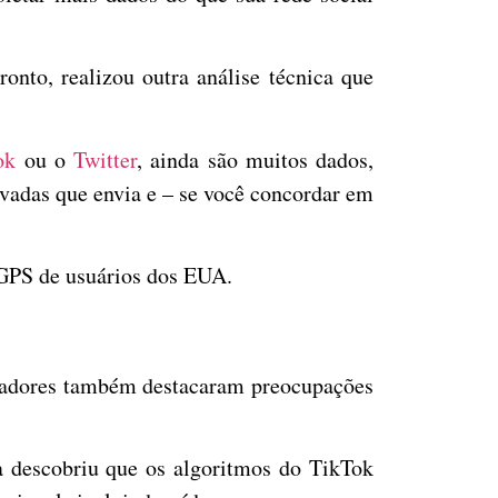
onto, realizou outra análise técnica que
ok
ou o
Twitter
, ainda são muitos dados,
ivadas que envia e – se você concordar em
 GPS de usuários dos EUA.
isladores também destacaram preocupações
a descobriu que os algoritmos do TikTok