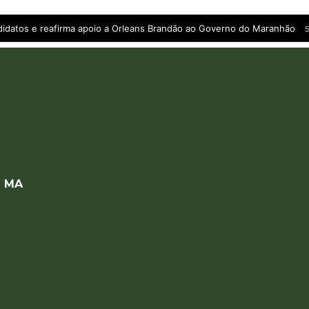
andidatos e reafirma apoio a Orleans Brandão ao Governo do Maranhão
5
a MA