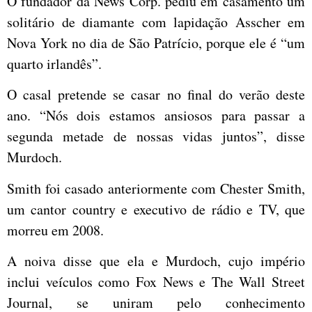
O fundador da News Corp. pediu em casamento um
solitário de diamante com lapidação Asscher em
Nova York no dia de São Patrício, porque ele é “um
quarto irlandês”.
O casal pretende se casar no final do verão deste
ano. “Nós dois estamos ansiosos para passar a
segunda metade de nossas vidas juntos”, disse
Murdoch.
Smith foi casado anteriormente com Chester Smith,
um cantor country e executivo de rádio e TV, que
morreu em 2008.
A noiva disse que ela e Murdoch, cujo império
inclui veículos como Fox News e The Wall Street
Journal, se uniram pelo conhecimento