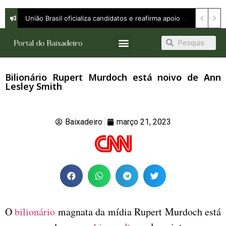
União Brasil oficializa candidatos e reafirma apoio a Orleans Brandão ao Governo do Maranhão
Bilionário Rupert Murdoch está noivo de Ann
Lesley Smith
Baixadeiro
março 21, 2023
O
bilionário
magnata da mídia Rupert Murdoch está