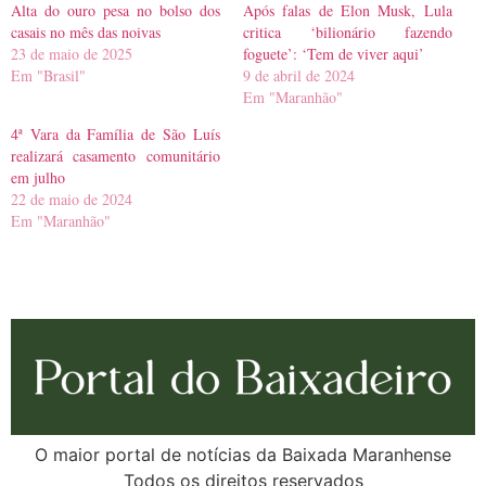
Alta do ouro pesa no bolso dos
Após falas de Elon Musk, Lula
casais no mês das noivas
critica ‘bilionário fazendo
23 de maio de 2025
foguete’: ‘Tem de viver aqui’
Em "Brasil"
9 de abril de 2024
Em "Maranhão"
4ª Vara da Família de São Luís
realizará casamento comunitário
em julho
22 de maio de 2024
Em "Maranhão"
O maior portal de notícias da Baixada Maranhense
Todos os direitos reservados