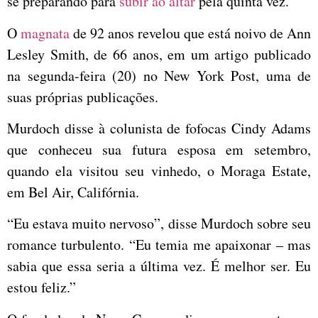
se preparando para
subir ao altar
pela quinta vez.
O
magnata
de 92 anos revelou que está noivo de Ann
Lesley Smith, de 66 anos, em um artigo publicado
na segunda-feira (20) no New York Post, uma de
suas próprias publicações.
Murdoch disse à colunista de fofocas Cindy Adams
que conheceu sua futura esposa em setembro,
quando ela visitou seu vinhedo, o Moraga Estate,
em Bel Air, Califórnia.
“Eu estava muito nervoso”, disse Murdoch sobre seu
romance turbulento. “Eu temia me apaixonar – mas
sabia que essa seria a última vez. É melhor ser. Eu
estou feliz.”