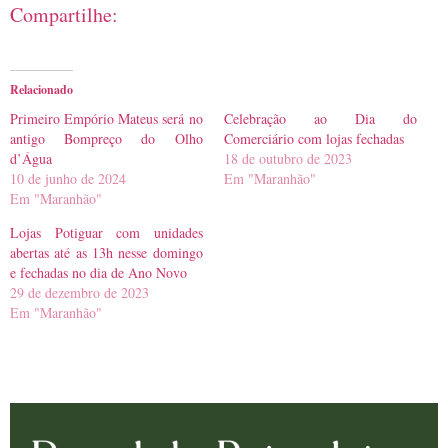
Compartilhe:
Relacionado
Primeiro Empório Mateus será no
Celebração ao Dia do
antigo Bompreço do Olho
Comerciário com lojas fechadas
d’Água
18 de outubro de 2023
10 de junho de 2024
Em "Maranhão"
Em "Maranhão"
Lojas Potiguar com unidades
abertas até as 13h nesse domingo
e fechadas no dia de Ano Novo
29 de dezembro de 2023
Em "Maranhão"