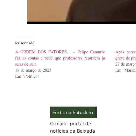
Relacionado
A ORDEM DOS FATORES… – Felipe Camarão
Após parec
faz as contas e pede que professores retornem às
greve de pr
salas de aula
27 de març
18 de março de 2023
Em "Maran
Em "Política"
O maior portal de
notícias da Baixada