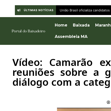
União Brasil oficializa candida
ÚLTIMAS NOTÍCIAS
Home
Baixada
Maranh
Assembleia MA
Vídeo: Camarão exp
reuniões sobre a 
diálogo com a categ