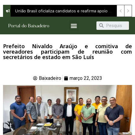
Orleans Brandão defende continuidade com avanço e apresenta propostas para ampliar oportunidades em entrevista à Band
União Brasil oficializa candidatos e reafirma apoio a Orleans Brandão ao Governo do Maranhão
Prefeito Nivaldo Araújo e comitiva de
vereadores participam de reunião com
secretários de estado em São Luís
Baixadeiro
março 22, 2023