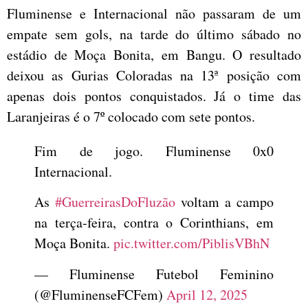
Fluminense e Internacional não passaram de um
empate sem gols, na tarde do último sábado no
estádio de Moça Bonita, em Bangu. O resultado
deixou as Gurias Coloradas na 13ª posição com
apenas dois pontos conquistados. Já o time das
Laranjeiras é o 7º colocado com sete pontos.
Fim de jogo. Fluminense 0x0
Internacional.
As
#GuerreirasDoFluzão
voltam a campo
na terça-feira, contra o Corinthians, em
Moça Bonita.
pic.twitter.com/PiblisVBhN
— Fluminense Futebol Feminino
(@FluminenseFCFem)
April 12, 2025