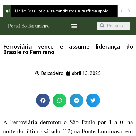
União Brasil oficializa candidatos e reafirma apoio a Orleans Brandão ao Governo do Maranhão
Ferroviária vence e assume liderança do
Brasileiro Feminino
Baixadeiro
abril 13, 2025
A Ferroviária derrotou o São Paulo por 1 a 0, na
noite do último sábado (12) na Fonte Luminosa, em