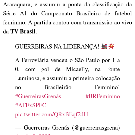
Araraquara, e assumiu a ponta da classificação da
Série A1 do Campeonato Brasileiro de futebol
feminino. A partida contou com transmissão ao vivo
TV Brasil
da
.
GUERREIRAS NA LIDERANÇA!
A Ferroviária venceu o São Paulo por 1 a
0, com gol de Micaelly, na Fonte
Luminosa, e assumiu a primeira colocação
no Brasileirão Feminino!
#GuerreirasGrenás
#BRFeminino
#AFExSPFC
pic.twitter.com/QRxBEqf24H
— Guerreiras Grenás (@guerreirasgrena)