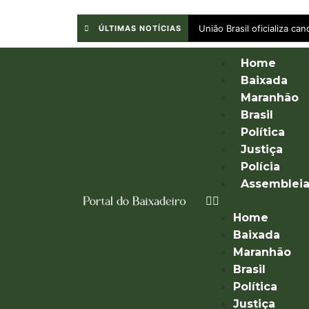
União Brasil oficializa c
ÚLTIMAS NOTÍCIAS
Home
Baixada
Maranhão
Brasil
Política
Justiça
Polícia
Assemblei
Home
Baixada
Maranhão
Brasil
Política
Justiça