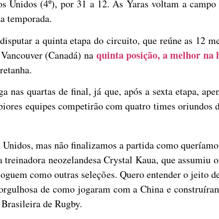
os Unidos (4º), por 31 a 12. As Yaras voltam a campo
da temporada.
disputar a quinta etapa do circuito, que reúne as 12 m
quinta posição, a melhor na h
em Vancouver (Canadá) na
retanha.
a nas quartas de final, já que, após a sexta etapa, ap
ro piores equipes competirão com quatro times oriundos
Unidos, mas não finalizamos a partida como queríamos
 a treinadora neozelandesa Crystal Kaua, que assumiu
oguem como outras seleções. Quero entender o jeito d
orgulhosa de como jogaram com a China e construíram 
Brasileira de Rugby.