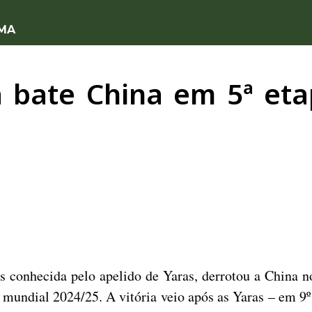
 MA
 bate China em 5ª eta
s conhecida pelo apelido de Yaras, derrotou a China no
 mundial 2024/25. A vitória veio após as Yaras – em 9