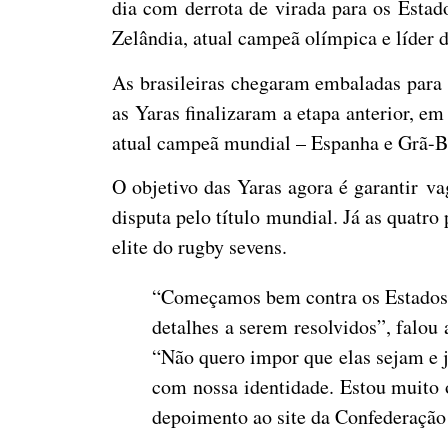
dia com derrota de virada para os Estad
Zelândia, atual campeã olímpica e líder 
As brasileiras chegaram embaladas para 
as Yaras finalizaram a etapa anterior, 
atual campeã mundial – Espanha e Grã-B
O objetivo das Yaras agora é garantir vag
disputa pelo título mundial. Já as quat
elite do rugby sevens.
“Começamos bem contra os Estados 
detalhes a serem resolvidos”, falou
“Não quero impor que elas sejam e j
com nossa identidade. Estou muito 
depoimento ao site da Confederação 