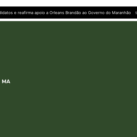
andidatos e reafirma apoio a Orleans Brandão ao Governo do Maranhão
5
a MA