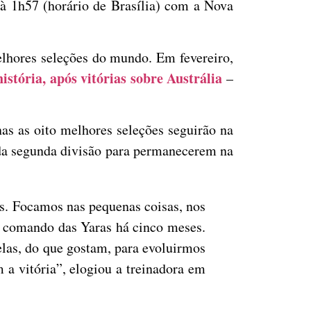
 à 1h57 (horário de Brasília) com a Nova
elhores seleções do mundo. Em fevereiro,
istória, após vitórias sobre Austrália
–
enas as oito melhores seleções seguirão na
 da segunda divisão para permanecerem na
. Focamos nas pequenas coisas, nos
 o comando das Yaras há cinco meses.
elas, do que gostam, para evoluirmos
a vitória”, elogiou a treinadora em