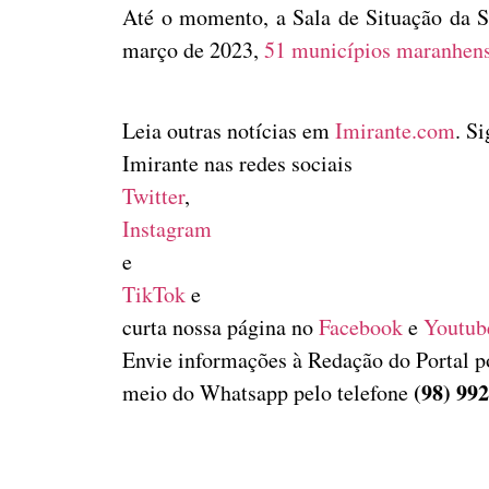
Até o momento, a Sala de Situação da S
março de 2023,
51 municípios maranhens
Leia outras notícias em
Imirante.com
. S
Imirante nas redes sociais
Twitter
,
Instagram
e
TikTok
e
curta nossa página no
Facebook
e
Youtub
Envie informações à Redação do Portal p
(98) 99
meio do Whatsapp pelo telefone