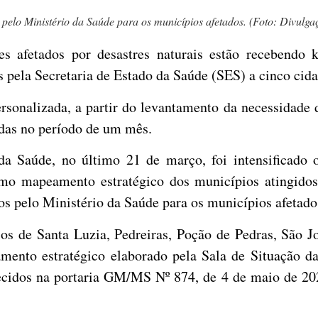
pelo Ministério da Saúde para os municípios afetados. (Foto: Divulga
 afetados por desastres naturais estão recebendo 
os pela Secretaria de Estado da Saúde (SES) a cinco cid
sonalizada, a partir do levantamento da necessidade 
adas no período de um mês.
a Saúde, no último 21 de março, foi intensificado o
o mapeamento estratégico dos municípios atingidos p
s pelo Ministério da Saúde para os municípios afetado
os de Santa Luzia, Pedreiras, Poção de Pedras, São J
mento estratégico elaborado pela Sala de Situação da
ecidos na portaria GM/MS Nº 874, de 4 de maio de 202