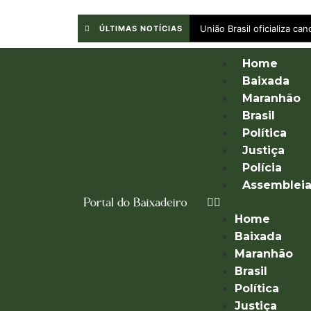
União Brasil oficializa c
ÚLTIMAS NOTÍCIAS
Home
Baixada
Maranhão
Brasil
Política
Justiça
Polícia
Assemblei
Home
Baixada
Maranhão
Brasil
Política
Justiça