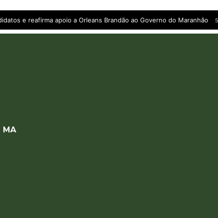
andidatos e reafirma apoio a Orleans Brandão ao Governo do Maranhão
5
a MA