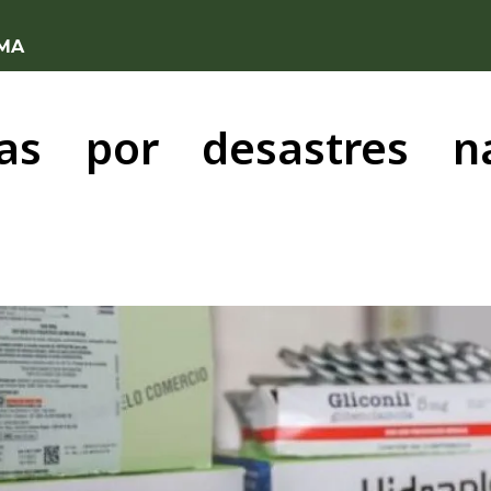
 MA
das por desastres n