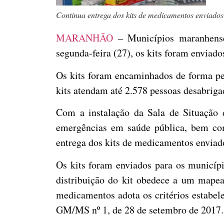
Continua entrega dos kits de medicamentos enviados 
MARANHÃO
– Municípios maranhenses
segunda-feira (27), os kits foram enviad
Os kits foram encaminhados de forma per
kits atendam até 2.578 pessoas desabrig
Com a instalação da Sala de Situação d
emergências em saúde pública, bem com
entrega dos kits de medicamentos enviado
Os kits foram enviados para os municípi
distribuição do kit obedece a um mapea
medicamentos adota os critérios estabel
GM/MS nº 1, de 28 de setembro de 2017.