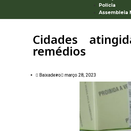
Polícia
Assembleia
Cidades atingi
remédios
Baixadeiro
março 28, 2023