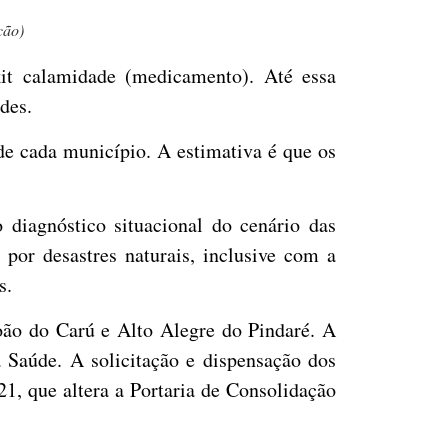
ção)
kit calamidade (medicamento). Até essa
ades.
de cada município. A estimativa é que os
 diagnóstico situacional do cenário das
or desastres naturais, inclusive com a
s.
oão do Carú e Alto Alegre do Pindaré. A
 Saúde. A solicitação e dispensação dos
1, que altera a Portaria de Consolidação