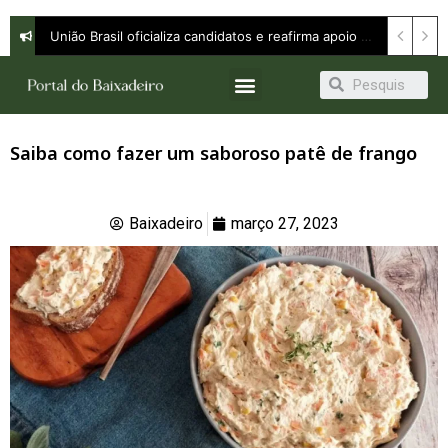
União Brasil oficializa candidatos e reafirma apoio a Orleans Brandão ao Governo do Maranhão
Saiba como fazer um saboroso patê de frango
Baixadeiro
março 27, 2023