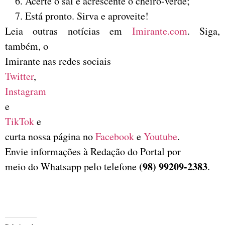
Acerte o sal e acrescente o cheiro-verde;
Está pronto. Sirva e aproveite!
Leia outras notícias em
Imirante.com
. Siga,
também, o
Imirante nas redes sociais
Twitter
,
Instagram
e
TikTok
e
curta nossa página no
Facebook
e
Youtube
.
Envie informações à Redação do Portal por
(98) 99209-2383
meio do Whatsapp pelo telefone
.