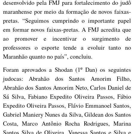
desenvolvido pela FMJ para fortalecimento do judô
maranhense por meio da formação de novos faixas-
pretas. “Seguimos cumprindo o importante papel
em formar novos faixas-pretas. A FMJ acredita que
ao promover e incentivar o surgimento de
professores o esporte tende a evoluir tanto no
Maranhão quanto no país”, concluiu.
Foram aprovados a Shodan (1º Dan) os seguintes
judocas: Abrahão dos Santos Amorim Filho,
Abrahão dos Santos Amorim Neto, Carlos Daniel de
Sá Silva, Fabiano Expedito Oliveira Passos, Fábio
Expedito Oliveira Passos, Flávio Emmanoel Santos,
Gabriel Maniery Nunes da Silva, Gildean dos Santos
Costa, Marco Antônio Rocha Rodrigues, Marina
Santos Silva de Oliveira, Vanessa Santos e Silva e