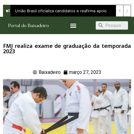
União Brasil oficializa candidatos e reafirma apoio a Orleans Brandão ao Governo do Maranhão
FMJ realiza exame de graduação da temporada
2023
Baixadeiro
março 27, 2023