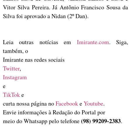
Vitor Silva Pereira. Já Antônio Francisco Sousa da
Silva foi aprovado a Nidan (2º Dan).
Leia outras notícias em
Imirante.com
. Siga,
também, o
Imirante nas redes sociais
Twitter
,
Instagram
e
TikTok
e
curta nossa página no
Facebook
e
Youtube
.
Envie informações à Redação do Portal por
(98) 99209-2383
meio do Whatsapp pelo telefone
.