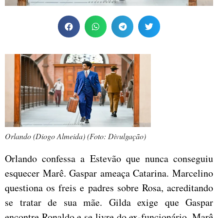
Orlando (Diogo Almeida) (Foto: Divulgação)
Orlando confessa a Estevão que nunca conseguiu
esquecer Marê. Gaspar ameaça Catarina. Marcelino
questiona os freis e padres sobre Rosa, acreditando
se tratar de sua mãe. Gilda exige que Gaspar
encontre Ronaldo e se livre do ex-funcionário. Marê