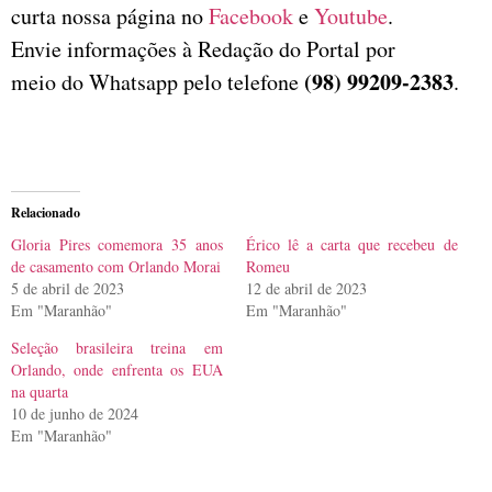
curta nossa página no
Facebook
e
Youtube
.
Envie informações à Redação do Portal por
(98) 99209-2383
meio do Whatsapp pelo telefone
.
Relacionado
Gloria Pires comemora 35 anos
Érico lê a carta que recebeu de
de casamento com Orlando Morai
Romeu
5 de abril de 2023
12 de abril de 2023
Em "Maranhão"
Em "Maranhão"
Seleção brasileira treina em
Orlando, onde enfrenta os EUA
na quarta
10 de junho de 2024
Em "Maranhão"