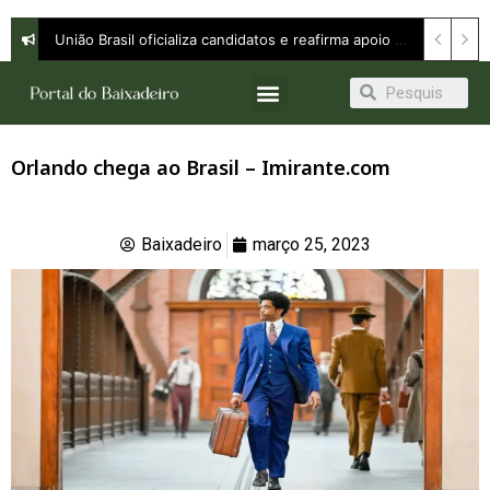
União Brasil oficializa candidatos e reafirma apoio a Orleans Brandão ao Governo do Maranhão
Orlando chega ao Brasil – Imirante.com
Baixadeiro
março 25, 2023