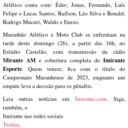
Atlético conta com: Éder; Jonas, Fernando, Luís
Felipe e Lucas Santos; Raílson, Léo Silva e Ronald;
Rodrigo Mucuri, Waldir e Enzzo.
Maranhão Atlético e Moto Club se enfrentam na
tarde deste domingo (26), a partir das 16h, no
Estádio Castelão, com transmissão da rádio
Mirante AM
Imirante
e cobertura completa do
Esporte
. Quem vencer, fica com o título do
Campeonato Maranhense de 2023, enquanto um
empate leva a decisão para os pênaltis.
Leia outras notícias em
Imirante.com
. Siga,
também, o
Imirante nas redes sociais
Twitter
,