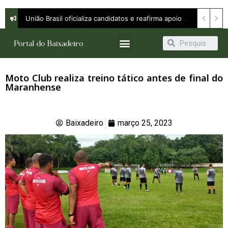
União Brasil oficializa candidatos e reafirma apoio a Orleans Brandão ao Governo do Maranhão
Moto Club realiza treino tático antes de final do
Maranhense
Baixadeiro
março 25, 2023