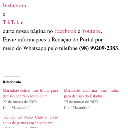
Instagram
e
TikTok
e
curta nossa página no
Facebook
e
Youtube
.
Envie informações à Redação do Portal por
(98) 99209-2383
meio do Whatsapp pelo telefone
.
Relacionado
Maranhão define time titular para
Maranhão confirma time titular
decisão contra o Moto Club
para decisão do Estadual
22 de março de 2023
25 de março de 2023
Em "Maranhão"
Em "Maranhão"
Técnico do Moto Club é preso
antes de partida em Imperatriz