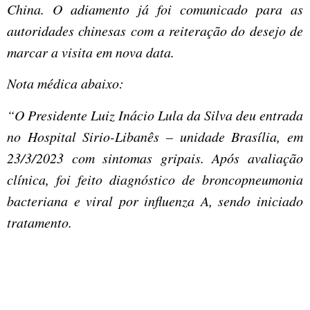
China. O adiamento já foi comunicado para as
autoridades chinesas com a reiteração do desejo de
marcar a visita em nova data.
Nota médica abaixo:
“O Presidente Luiz Inácio Lula da Silva deu entrada
no Hospital Sirio-Libanês – unidade Brasília, em
23/3/2023 com sintomas gripais. Após avaliação
clínica, foi feito diagnóstico de broncopneumonia
bacteriana e viral por influenza A, sendo iniciado
tratamento.