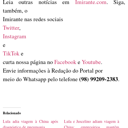
Leia outras notícias em
Imirante.com
. Siga,
também, o
Imirante nas redes sociais
Twitter
,
Instagram
e
TikTok
e
curta nossa página no
Facebook
e
Youtube
.
Envie informações à Redação do Portal por
(98) 99209-2383
meio do Whatsapp pelo telefone
.
Relacionado
Lula adia viagem à China após
Lula e Juscelino adiam viagem à
diagnóstico de pneumonia
China; empresários mantêm