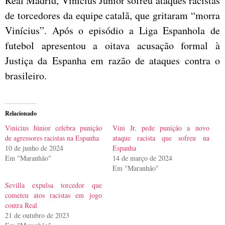
Real Madrid, Vinicius Júnior sofreu ataques racistas
de torcedores da equipe catalã, que gritaram “morra
Vinícius”. Após o episódio a Liga Espanhola de
futebol apresentou a oitava acusação formal à
Justiça da Espanha em razão de ataques contra o
brasileiro.
Relacionado
Vinicius Júnior celebra punição
Vini Jr. pede punição a novo
de agressores racistas na Espanha
ataque racista que sofreu na
10 de junho de 2024
Espanha
Em "Maranhão"
14 de março de 2024
Em "Maranhão"
Sevilla expulsa torcedor que
cometeu atos racistas em jogo
contra Real
21 de outubro de 2023