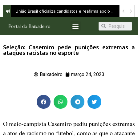
União Brasil oficializa candidatos e reafirma apoio a Orleans Brandão ao Governo do Maranhão
Seleção: Casemiro pede punições extremas a
ataques racistas no esporte
Baixadeiro
março 24, 2023
O meio-campista Casemiro pediu punições extremas
a atos de racismo no futebol, como as que o atacante