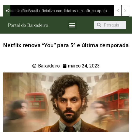
Orleans Brandão defende continuidade com avanço e apresenta propostas para ampliar oportunidades em entrevista à Band
União Brasil oficializa candidatos e reafirma apoio a Orleans Brandão ao Governo do Maranhão
Netflix renova “You” para 5º e última temporada
Baixadeiro
março 24, 2023