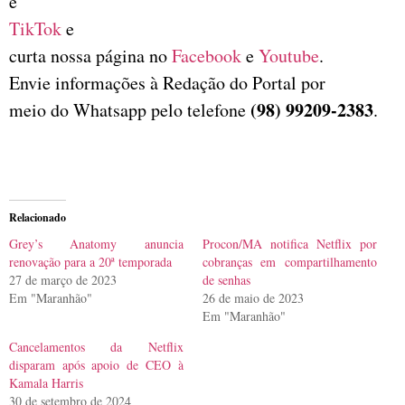
e
TikTok
e
curta nossa página no
Facebook
e
Youtube
.
Envie informações à Redação do Portal por
(98) 99209-2383
meio do Whatsapp pelo telefone
.
Relacionado
Grey’s Anatomy anuncia
Procon/MA notifica Netflix por
renovação para a 20ª temporada
cobranças em compartilhamento
27 de março de 2023
de senhas
Em "Maranhão"
26 de maio de 2023
Em "Maranhão"
Cancelamentos da Netflix
disparam após apoio de CEO à
Kamala Harris
30 de setembro de 2024