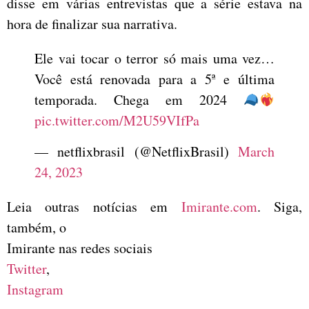
disse em várias entrevistas que a série estava na
hora de finalizar sua narrativa.
Ele vai tocar o terror só mais uma vez…
Você está renovada para a 5ª e última
temporada. Chega em 2024
pic.twitter.com/M2U59VIfPa
— netflixbrasil (@NetflixBrasil)
March
24, 2023
Leia outras notícias em
Imirante.com
. Siga,
também, o
Imirante nas redes sociais
Twitter
,
Instagram