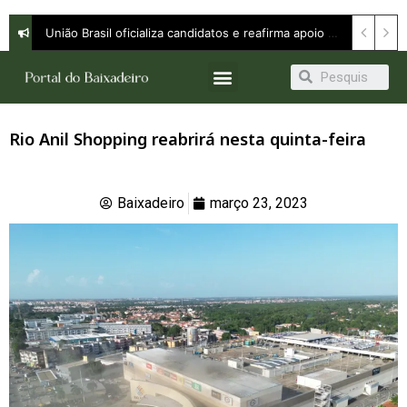
União Brasil oficializa candidatos e reafirma apoio a Orleans Brandão ao Governo do Maranhão
Rio Anil Shopping reabrirá nesta quinta-feira
Baixadeiro
março 23, 2023