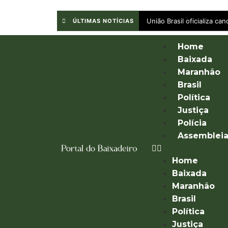
União Brasil oficializa c
ÚLTIMAS NOTÍCIAS
Home
Baixada
Maranhão
Brasil
Política
Justiça
Polícia
Assemblei
Home
Baixada
Maranhão
Brasil
Política
Justiça