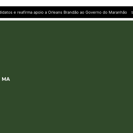
andidatos e reafirma apoio a Orleans Brandão ao Governo do Maranhão
5
a MA