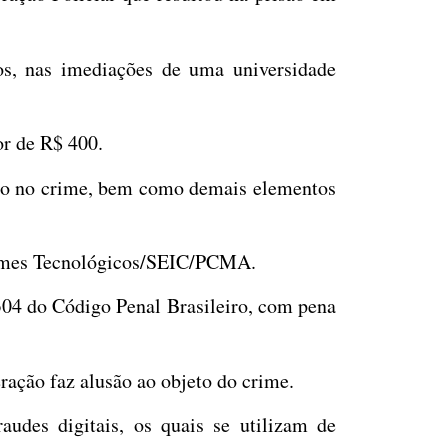
s, nas imediações de uma universidade
or de R$ 400.
ado no crime, bem como demais elementos
Crimes Tecnológicos/SEIC/PCMA.
 304 do Código Penal Brasileiro, com pena
ração faz alusão ao objeto do crime.
audes digitais, os quais se utilizam de