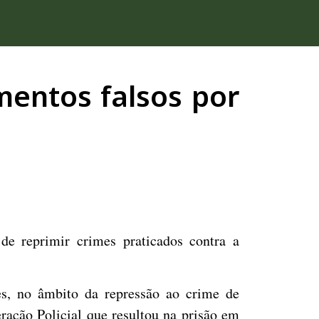
mentos falsos por
e reprimir crimes praticados contra a
es, no âmbito da repressão ao crime de
ração Policial que resultou na prisão em