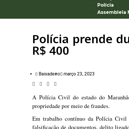
Polícia
Assembleia
Polícia prende d
R$ 400
Baixadeiro
março 23, 2023
A Polícia Civil do estado do Maranhã
propriedade por meio de fraudes.
Em trabalho contínuo da Polícia Civil
falsificação de documentos, delito liga