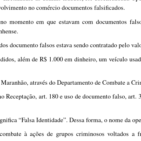
nvolvimento no comércio documentos falsificados.
e no momento em que estavam com documentos falso
anhense.
dos documento falsos estava sendo contratado pelo val
ndidos, além de R$ 1.000 em dinheiro, um veículo us
l do Maranhão, através do Departamento de Combate a 
omo Receptação, art. 180 e uso de documento falso, art.
gnifica “Falsa Identidade”. Dessa forma, o nome da ope
combate à ações de grupos criminosos voltados a fr