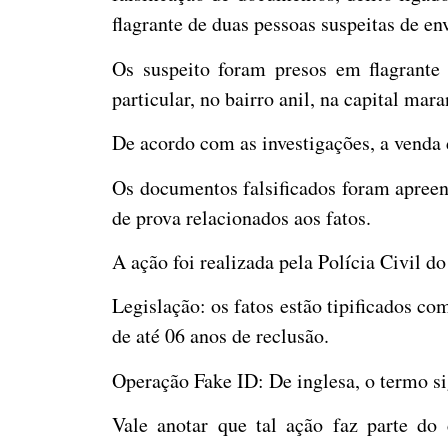
flagrante de duas pessoas suspeitas de e
Os suspeito foram presos em flagrant
particular, no bairro anil, na capital mar
De acordo com as investigações, a venda 
Os documentos falsificados foram apree
de prova relacionados aos fatos.
A ação foi realizada pela Polícia Civi
Legislação: os fatos estão tipificados c
de até 06 anos de reclusão.
Operação Fake ID: De inglesa, o termo si
Vale anotar que tal ação faz parte do 