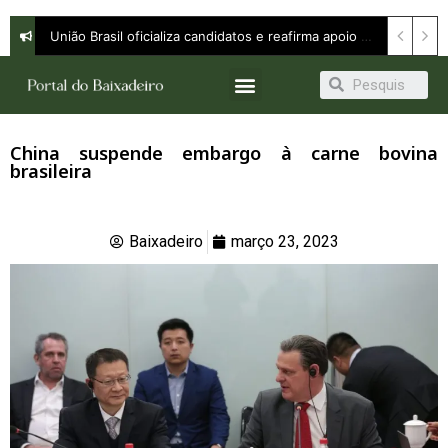
União Brasil oficializa candidatos e reafirma apoio a Orleans Brandão ao Governo do Maranhão
China suspende embargo à carne bovina
brasileira
Baixadeiro
março 23, 2023