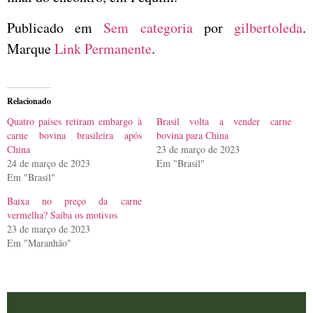
Publicado em
Sem categoria
por
gilbertoleda
.
Marque
Link Permanente
.
Relacionado
Quatro países retiram embargo à
Brasil volta a vender carne
carne bovina brasileira após
bovina para China
China
23 de março de 2023
24 de março de 2023
Em "Brasil"
Em "Brasil"
Baixa no preço da carne
vermelha? Saiba os motivos
23 de março de 2023
Em "Maranhão"