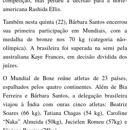
competição, mas perdeu a decisão para a norte-
americana Rashida Ellis.
Também nesta quinta (22), Bárbara Santos encerrou
sua primeira participação em Mundiais, com a
medalha de bronze nos 70 kg (categoria não-
olímpica). A brasileira foi superada na semi pela
australiana Kaye Frances, em decisão dividida dos
juízes.
O Mundial de Boxe reúne atletas de 23 países,
espalhados pelos quatro continentes. Além de Bia
Ferreira e Bárbara Santos, a delegação brasileira
viajou à Índia com ouras cinco atletas: Beatriz
Soares (66 kg), Tatiana Chagas (54 kg), Caroline
“Naka” Almeida (50kg), Jucielen Romeu (57kg) e