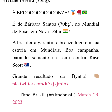
Viviane Pereira (75kg).
É BROOOOOOOOOONZE!
É de Bárbara Santos (70kg), no Mundial
de Boxe, em Nova Délhi
!
A brasileira garantiu o bronze logo em sua
estreia em Mundiais. Boa campanha,
parando somente na semi contra Kaye
Scott
.
Grande resultado da Bynha!
pic.twitter.com/R5xjzjmlbx
— Time Brasil (@timebrasil)
March 23,
2023