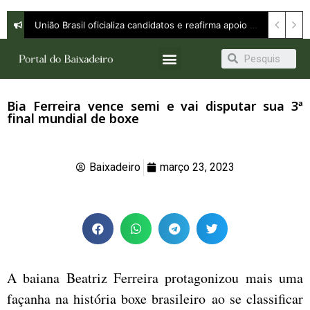
União Brasil oficializa candidatos e reafirma apoio a Orleans Brandão ao Governo do Maranhão
Bia Ferreira vence semi e vai disputar sua 3ª
final mundial de boxe
Baixadeiro
março 23, 2023
A baiana Beatriz Ferreira protagonizou mais uma
façanha na história boxe brasileiro ao se classificar