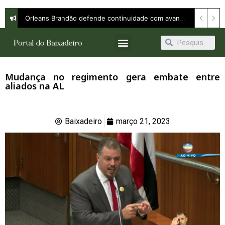
Orleans Brandão defende continuidade com avanço e apresenta propostas para ampliar oportunidades em entrevista à Band
Mudança no regimento gera embate entre
aliados na AL
Baixadeiro
março 21, 2023