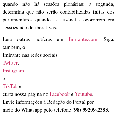
quando não há sessões plenárias; a segunda,
determina que não serão contabilizadas faltas dos
parlamentares quando as ausências ocorrerem em
sessões não deliberativas.
Leia outras notícias em
Imirante.com
. Siga,
também, o
Imirante nas redes sociais
Twitter
,
Instagram
e
TikTok
e
curta nossa página no
Facebook
e
Youtube
.
Envie informações à Redação do Portal por
(98) 99209-2383
meio do Whatsapp pelo telefone
.