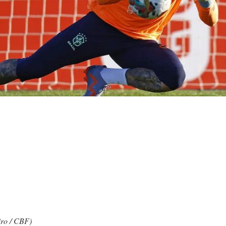
iro / CBF)