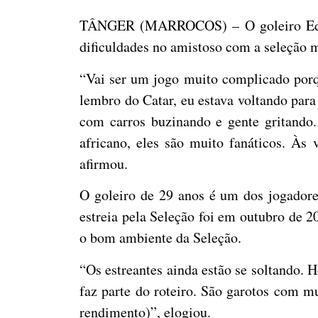
TÂNGER (MARROCOS) – O goleiro Ederson 
dificuldades no amistoso com a seleção m
“Vai ser um jogo muito complicado porqu
lembro do Catar, eu estava voltando para
com carros buzinando e gente gritando
africano, eles são muito fanáticos. Às
afirmou.
O goleiro de 29 anos é um dos jogadore
estreia pela Seleção foi em outubro de 2
o bom ambiente da Seleção.
“Os estreantes ainda estão se soltando. H
faz parte do roteiro. São garotos com m
rendimento)”, elogiou.