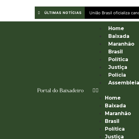
União Brasil oficializa c
ÚLTIMAS NOTÍCIAS
Home
Baixada
Maranhão
Brasil
Política
Justiça
Polícia
Assemblei
Home
Baixada
Maranhão
Brasil
Política
Justiça