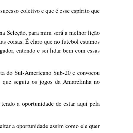
ucesso coletivo e que é esse espírito que
na Seleção, para mim será a melhor lição
tas coisas. É claro que no futebol estamos
ogador, entendo e sei lidar bem com essas
sta do Sul-Americano Sub-20 e convocou
se que seguiu os jogos da Amarelinha no
endo a oportunidade de estar aqui pela
eitar a oportunidade assim como ele quer