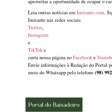
aproveitar a oportunidade de ocupar o ca
Leia outras notícias em
Imirante.com
. S
Imirante nas redes sociais
Twitter
,
Instagram
e
TikTok
e
curta nossa página no
Facebook
e
Youtub
Envie informações à Redação do Portal p
(98) 99
meio do Whatsapp pelo telefone