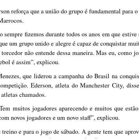
on reforça que a união do grupo é fundamental para o s
 Marrocos.
o sempre fizemos durante todos os anos em que estive 
 que um grupo unido e alegre é capaz de conquistar mui
 O torcedor não entende dessa maneira. Mas eu, como j
ebol é assim”, explicou.
nezes, que liderou a campanha do Brasil na conqui
ompetição. Ederson, atleta do Manchester City, dis
s atletas chamados.
em muitos jogadores aparecendo e muitos que estão t
 com novos jogadores e um novo staff”, explicou.
 treino e para o jogo de sábado. A gente tem que aprov