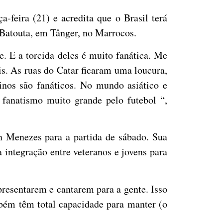
feira (21) e acredita que o Brasil terá
n Batouta, em Tânger, no Marrocos.
. E a torcida deles é muito fanática. Me
is. As ruas do Catar ficaram uma loucura,
nos são fanáticos. No mundo asiático e
 fanatismo muito grande pelo futebol “,
n Menezes para a partida de sábado. Sua
 integração entre veteranos e jovens para
apresentarem e cantarem para a gente. Isso
mbém têm total capacidade para manter (o