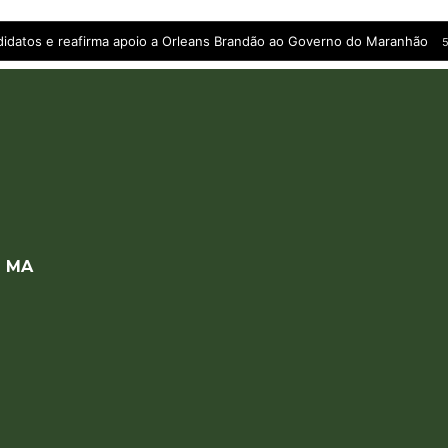
andidatos e reafirma apoio a Orleans Brandão ao Governo do Maranhão
5
a MA