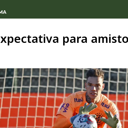
 MA
expectativa para amisto