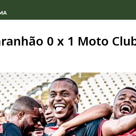
 MA
ranhão 0 x 1 Moto Clu