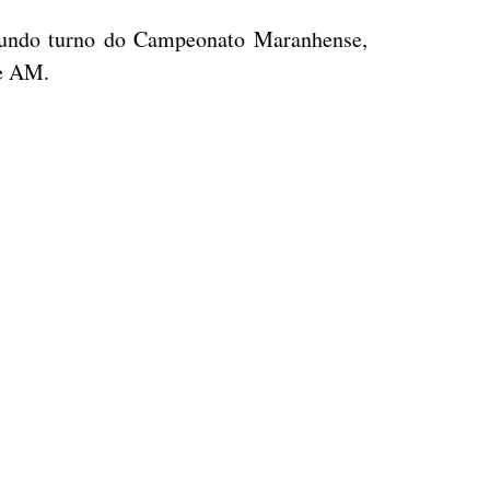
gundo turno do Campeonato Maranhense,
te AM.