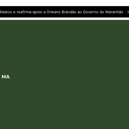
andidatos e reafirma apoio a Orleans Brandão ao Governo do Maranhão
5
a MA