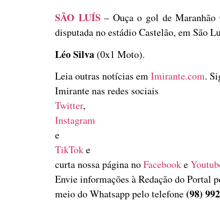
SÃO LUÍS
– Ouça o gol de Maranhão 0
disputada no estádio Castelão, em São L
Léo Silva
(0x1 Moto).
Leia outras notícias em
Imirante.com
. S
Imirante nas redes sociais
Twitter
,
Instagram
e
TikTok
e
curta nossa página no
Facebook
e
Youtub
Envie informações à Redação do Portal p
(98) 99
meio do Whatsapp pelo telefone