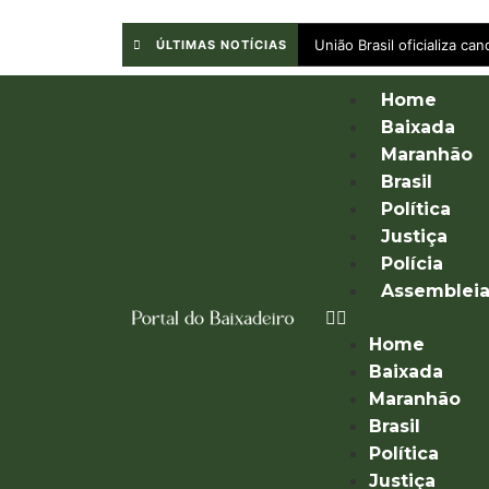
União Brasil oficializa c
ÚLTIMAS NOTÍCIAS
Home
Baixada
Maranhão
Brasil
Política
Justiça
Polícia
Assemblei
Home
Baixada
Maranhão
Brasil
Política
Justiça