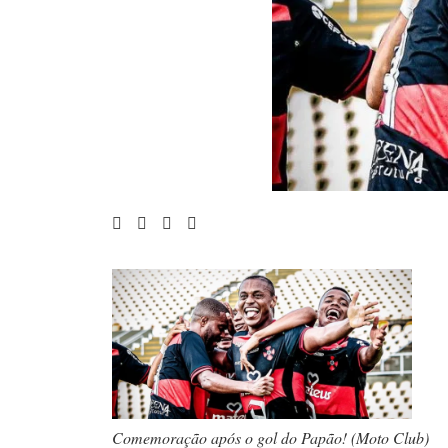
Comemoração após o gol do Papão! (Moto Club)