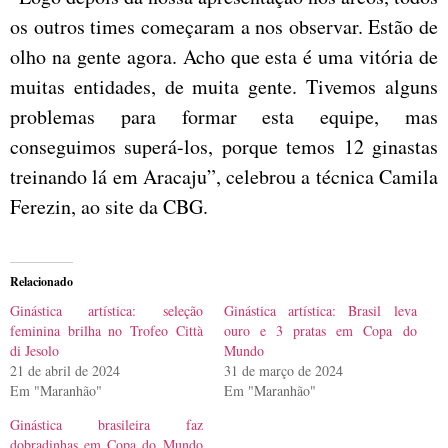
os outros times começaram a nos observar. Estão de
olho na gente agora. Acho que esta é uma vitória de
muitas entidades, de muita gente. Tivemos alguns
problemas para formar esta equipe, mas
conseguimos superá-los, porque temos 12 ginastas
treinando lá em Aracaju”, celebrou a técnica Camila
Ferezin, ao site da CBG.
Relacionado
Ginástica artística: seleção
Ginástica artística: Brasil leva
feminina brilha no Trofeo Città
ouro e 3 pratas em Copa do
di Jesolo
Mundo
21 de abril de 2024
31 de março de 2024
Em "Maranhão"
Em "Maranhão"
Ginástica brasileira faz
dobradinhas em Copa do Mundo