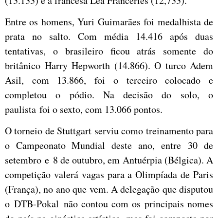
(13.133) e a francesa Léa Franceries (12,733).
Entre os homens, Yuri Guimarães foi medalhista de
prata no salto. Com média 14.416 após duas
tentativas, o brasileiro ficou atrás somente do
britânico Harry Hepworth (14.866). O turco Adem
Asil, com 13.866, foi o terceiro colocado e
completou o pódio. Na decisão do solo, o
paulista foi o sexto, com 13.066 pontos.
O torneio de Stuttgart serviu como treinamento para
o Campeonato Mundial deste ano, entre 30 de
setembro e 8 de outubro, em Antuérpia (Bélgica). A
competição valerá vagas para a Olimpíada de Paris
(França), no ano que vem. A delegação que disputou
o DTB-Pokal não contou com os principais nomes