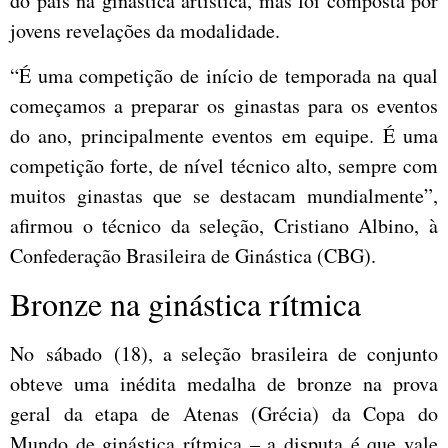
do país na ginástica artística, mas foi composta por
jovens revelações da modalidade.
“É uma competição de início de temporada na qual
começamos a preparar os ginastas para os eventos
do ano, principalmente eventos em equipe. É uma
competição forte, de nível técnico alto, sempre com
muitos ginastas que se destacam mundialmente”,
afirmou o técnico da seleção, Cristiano Albino, à
Confederação Brasileira de Ginástica (CBG).
Bronze na ginástica rítmica
No sábado (18), a seleção brasileira de conjunto
obteve uma inédita medalha de bronze na prova
geral da etapa de Atenas (Grécia) da Copa do
Mundo de ginástica rítmica – a disputa é que vale