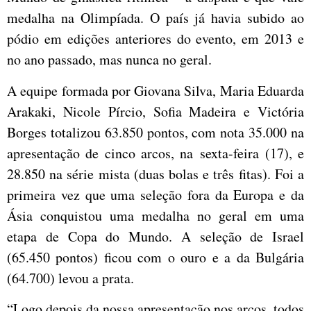
medalha na Olimpíada. O país já havia subido ao
pódio em edições anteriores do evento, em 2013 e
no ano passado, mas nunca no geral.
A equipe formada por Giovana Silva, Maria Eduarda
Arakaki, Nicole Pírcio, Sofia Madeira e Victória
Borges totalizou 63.850 pontos, com nota 35.000 na
apresentação de cinco arcos, na sexta-feira (17), e
28.850 na série mista (duas bolas e três fitas). Foi a
primeira vez que uma seleção fora da Europa e da
Ásia conquistou uma medalha no geral em uma
etapa de Copa do Mundo. A seleção de Israel
(65.450 pontos) ficou com o ouro e a da Bulgária
(64.700) levou a prata.
“Logo depois da nossa apresentação nos arcos, todos