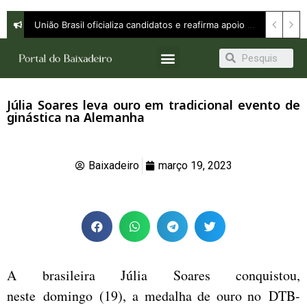
União Brasil oficializa candidatos e reafirma apoio a Orleans Brandão ao Governo do Maranhão
Júlia Soares leva ouro em tradicional evento de
ginástica na Alemanha
Baixadeiro
março 19, 2023
A brasileira Júlia Soares conquistou,
neste domingo (19), a medalha de ouro no DTB-