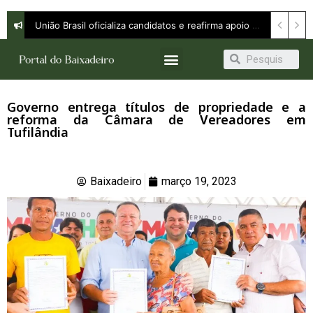
União Brasil oficializa candidatos e reafirma apoio a Orleans Brandão ao Governo do Maranhão
Governo entrega títulos de propriedade e a
reforma da Câmara de Vereadores em
Tufilândia
Baixadeiro
março 19, 2023