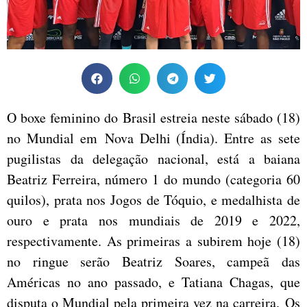
O boxe feminino do Brasil estreia neste sábado (18)
no Mundial em Nova Delhi (Índia). Entre as sete
pugilistas da delegação nacional, está a baiana
Beatriz Ferreira, número 1 do mundo (categoria 60
quilos), prata nos Jogos de Tóquio, e medalhista de
ouro e prata nos mundiais de 2019 e 2022,
respectivamente. As primeiras a subirem hoje (18)
no ringue serão Beatriz Soares, campeã das
Américas no ano passado, e Tatiana Chagas, que
disputa o Mundial pela primeira vez na carreira. Os