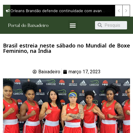
Orleans Brandão defende continuidade com avanço e apresenta propostas para ampliar oportunidades em entrevista à Band
Brasil estreia neste sábado no Mundial de Boxe
Feminino, na Índia
Baixadeiro
março 17, 2023