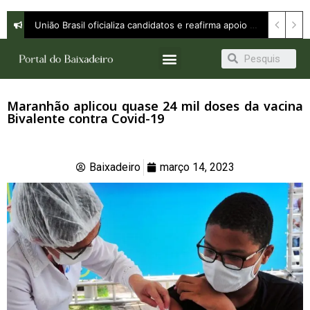
União Brasil oficializa candidatos e reafirma apoio a Orleans Brandão ao Governo do Maranhão
Maranhão aplicou quase 24 mil doses da vacina
Bivalente contra Covid-19
Baixadeiro
março 14, 2023