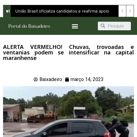
União Brasil oficializa candidatos e reafirma apoio a Orleans Brandão ao Governo do Maranhão
ALERTA VERMELHO! Chuvas, trovoadas e
ventanias podem se intensificar na capital
maranhense
Baixadeiro
março 14, 2023