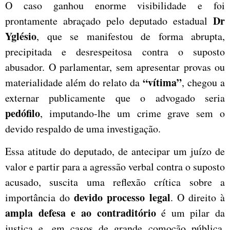
O caso ganhou enorme visibilidade e foi
Dr
prontamente abraçado pelo deputado estadual
Yglésio
, que se manifestou de forma abrupta,
precipitada e desrespeitosa contra o suposto
abusador. O parlamentar, sem apresentar provas ou
“vítima”
materialidade além do relato da
, chegou a
externar publicamente que o advogado seria
pedófilo
, imputando-lhe um crime grave sem o
devido respaldo de uma investigação.
Essa atitude do deputado, de antecipar um juízo de
valor e partir para a agressão verbal contra o suposto
acusado, suscita uma reflexão crítica sobre a
devido processo legal
importância do
. O direito à
ampla defesa e ao contraditório
é um pilar da
justiça e, em casos de grande comoção pública,