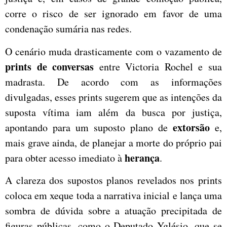
corre o risco de ser ignorado em favor de uma
condenação sumária nas redes.
O cenário muda drasticamente com o vazamento de
prints de conversas
entre Victoria Rochel e sua
madrasta. De acordo com as informações
divulgadas, esses prints sugerem que as intenções da
suposta vítima iam além da busca por justiça,
extorsão
apontando para um suposto plano de
e,
mais grave ainda, de planejar a morte do próprio pai
herança
para obter acesso imediato à
.
A clareza dos supostos planos revelados nos prints
coloca em xeque toda a narrativa inicial e lança uma
sombra de dúvida sobre a atuação precipitada de
figuras públicas, como o Deputado Yglésio, que se