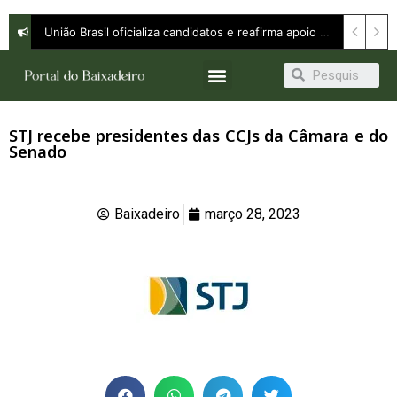
União Brasil oficializa candidatos e reafirma apoio a Orleans Brandão ao Governo do Maranhão
STJ recebe presidentes das CCJs da Câmara e do
Senado
Baixadeiro
março 28, 2023