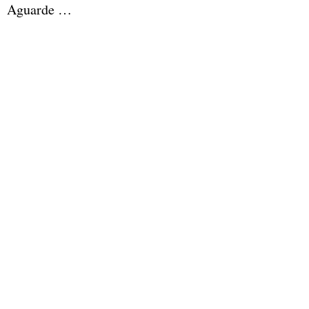
Aguarde …