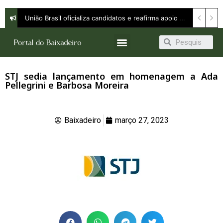
União Brasil oficializa candidatos e reafirma apoio a Orleans Brandão ao Governo do Maranhão
STJ sedia lançamento em homenagem a Ada
Pellegrini e Barbosa Moreira
Baixadeiro
março 27, 2023