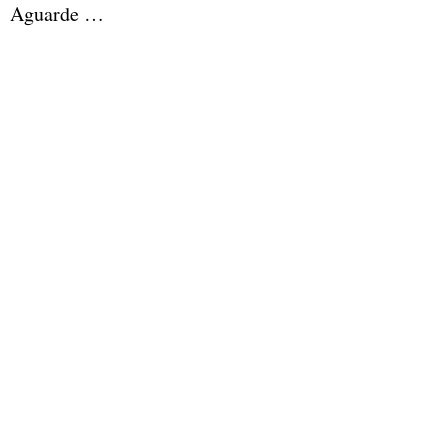
Aguarde …