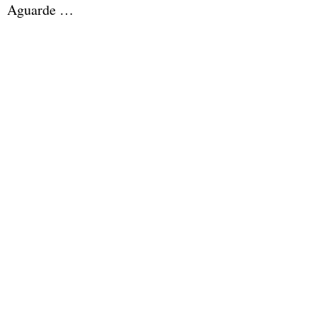
Aguarde …