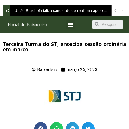
União Brasil oficializa candidatos e reafirma apoio a Orleans Brandão ao Governo do Maranhão
Terceira Turma do STJ antecipa sessão ordinária
em março
Baixadeiro
março 25, 2023