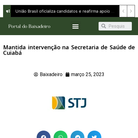
União Brasil oficializa candidatos e reafirma apoio a Orleans Brandão ao Governo do Maranhão
Mantida intervenção na Secretaria de Saúde de
Cuiabá
Baixadeiro
março 25, 2023