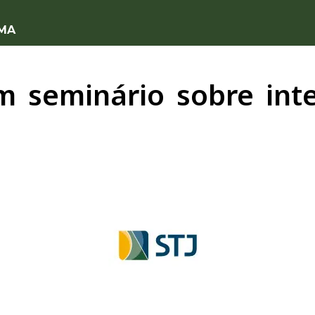
 MA
m seminário sobre intel