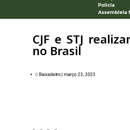
Polícia
Assembleia
CJF e STJ realiza
no Brasil
Baixadeiro
março 23, 2023