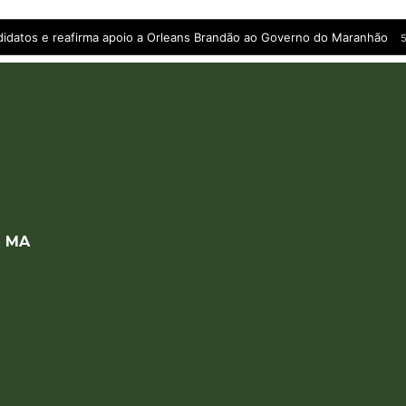
andidatos e reafirma apoio a Orleans Brandão ao Governo do Maranhão
5
a MA