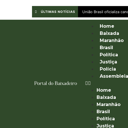
União Brasil oficializa c
ÚLTIMAS NOTÍCIAS
Home
Baixada
Maranhão
Brasil
Política
Justiça
Polícia
Assemblei
Home
Baixada
Maranhão
Brasil
Política
Justiça