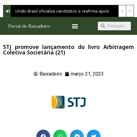
União Brasil oficializa candidatos e reafirma apoio a Orleans Brandão ao Governo do Maranhão
STJ promove lançamento do livro Arbitragem
Coletiva Societária (21)
Baixadeiro
março 21, 2023