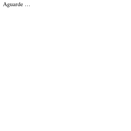
Aguarde …