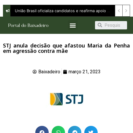
União Brasil oficializa candidatos e reafirma apoio a Orleans Brandão ao Governo do Maranhão
STJ anula decisão que afastou Maria da Penha
em agressão contra mãe
Baixadeiro
março 21, 2023