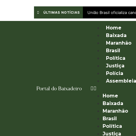
União Brasil oficializa c
ÚLTIMAS NOTÍCIAS
Home
Baixada
Maranhão
Brasil
Política
Justiça
Polícia
Assemblei
Home
Baixada
Maranhão
Brasil
Política
Justiça