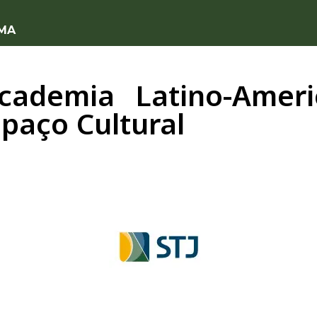
 MA
cademia Latino-Amer
paço Cultural