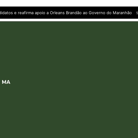
andidatos e reafirma apoio a Orleans Brandão ao Governo do Maranhão
5
a MA