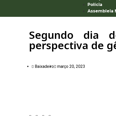
Polícia
Assembleia
Segundo dia d
perspectiva de g
Baixadeiro
março 20, 2023