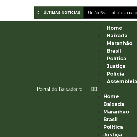
União Brasil oficializa c
ÚLTIMAS NOTÍCIAS
Home
Baixada
Maranhão
Brasil
Política
Justiça
Polícia
Assemblei
Home
Baixada
Maranhão
Brasil
Política
Justiça