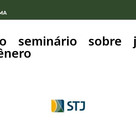
 MA
o seminário sobre 
ênero