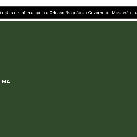
andidatos e reafirma apoio a Orleans Brandão ao Governo do Maranhão
5
a MA