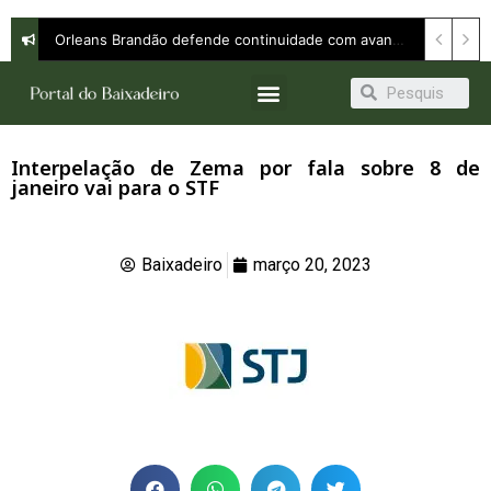
Orleans Brandão defende continuidade com avanço e apresenta propostas para ampliar oportunidades em entrevista à Band
Interpelação de Zema por fala sobre 8 de
janeiro vai para o STF
Baixadeiro
março 20, 2023