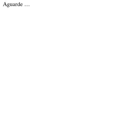
Aguarde …