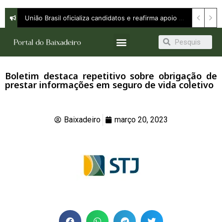
União Brasil oficializa candidatos e reafirma apoio a Orleans Brandão ao Governo do Maranhão
Boletim destaca repetitivo sobre obrigação de
prestar informações em seguro de vida coletivo
Baixadeiro
março 20, 2023