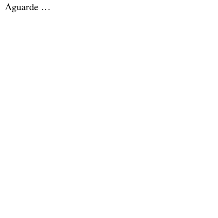
Aguarde …