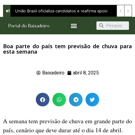
União Brasil oficializa candidatos e reafirma apoio a Orleans Brandão ao Governo do Maranhão
Boa parte do país tem previsão de chuva para
esta semana
Baixadeiro
abril 8, 2025
A semana tem previsão de chuva em grande parte do
país, cenário que deve durar até o dia 14 de abril.