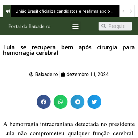
União Brasil oficializa candidatos e reafirma apoio a Orleans Brandão ao Governo do Maranhão
Lula se recupera bem após cirurgia para
hemorragia cerebral
Baixadeiro
dezembro 11, 2024
A hemorragia intracraniana detectada no presidente
Lula não comprometeu qualquer função cerebral.